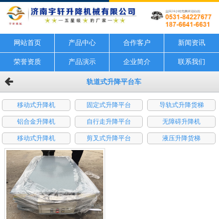
网站首页
产品中心
合作客户
新闻资讯
荣誉资质
产品演示
企业简介
联系我们
轨道式升降平台车
移动式升降机
固定式升降平台
导轨式升降货梯
铝合金升降机
自行走升降平台
无障碍升降机
移动式升降机
剪叉式升降平台
液压升降货梯