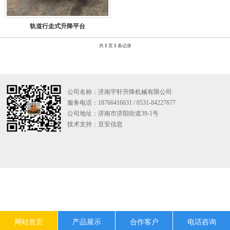
轨道行走式升降平台
共
1
页
1
条记录
公司名称：济南宇轩升降机械有限公司
服务电话：18766416631 / 0531-84227677
公司地址：济南市济阳街道39-1号
技术支持：
亘安信息
网站首页
产品展示
合作客户
电话咨询