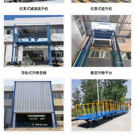
往复式减速提升机
往复式提升机
导轨式升降货梯
载货升降平台