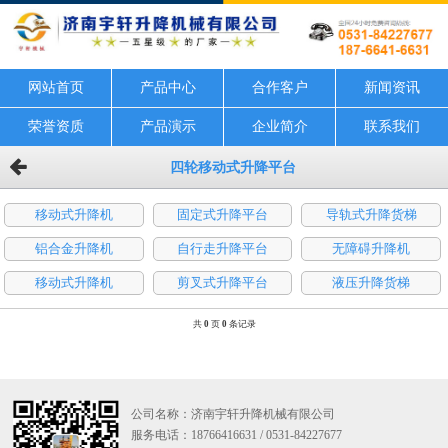
网站首页
产品中心
合作客户
新闻资讯
荣誉资质
产品演示
企业简介
联系我们
四轮移动式升降平台
移动式升降机
固定式升降平台
导轨式升降货梯
铝合金升降机
自行走升降平台
无障碍升降机
移动式升降机
剪叉式升降平台
液压升降货梯
共
0
页
0
条记录
公司名称：济南宇轩升降机械有限公司
服务电话：18766416631 / 0531-84227677