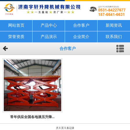
网站首页
产品中心
合作客户
新闻资讯
荣誉资质
产品演示
企业简介
联系我们
合作客户
常年供应全国各地液压升降...
共
1
页
1
条记录