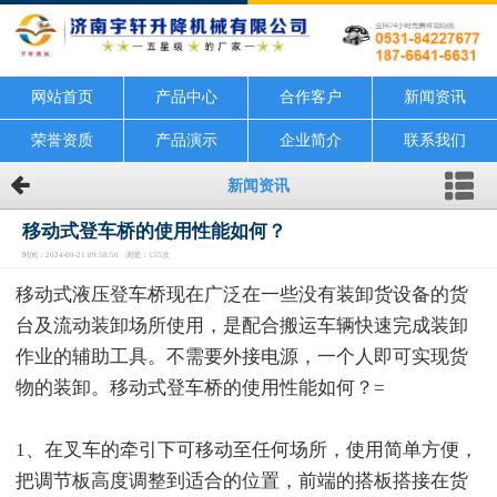
网站首页
产品中心
合作客户
新闻资讯
荣誉资质
产品演示
企业简介
联系我们
新闻资讯
移动式登车桥的使用性能如何？
时间：2024-09-21 09:58:50 浏览：155次
移动式液压登车桥现在广泛在一些没有装卸货设备的货
台及流动装卸场所使用，是配合搬运车辆快速完成装卸
作业的辅助工具。不需要外接电源，一个人即可实现货
物的装卸。移动式登车桥的使用性能如何？=
1、在叉车的牵引下可移动至任何场所，使用简单方便，
把调节板高度调整到适合的位置，前端的搭板搭接在货