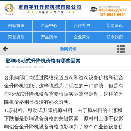
网站首页
产品中心
合作客户
新闻资讯
荣誉资质
产品演示
企业简介
联系我们
新闻资讯
影响移动式升降机价格有哪些因素
时间：2019-08-10 15:58:37 浏览：65次
各采购部门均通过网络渠道查询和咨询设备价格和铝合
金升降机性能，这样也成为了现在的一种趋势。但是有
些移动式升降机设备需要根据实际需求定制，这样的升
降机价格则显得没有那么透明。
1.原材料。移动式升降机原材料，由于原材料的上涨和
下跌都是影响设备价格的关键因素，原材料上涨不仅影
响铝合金升降机设备价格也影响到了整个产业链设备价