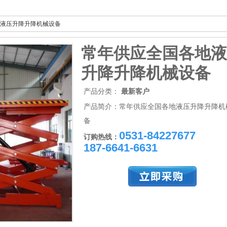
液压升降升降机械设备
常年供应全国各地液
升降升降机械设备
产品分类：
最新客户
产品简介：常年供应全国各地液压升降升降机
备
0531-84227677
订购热线：
187-6641-6631