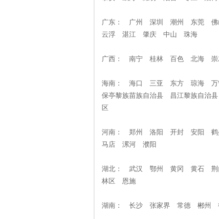
广东： 广州 深圳 潮州 东莞 佛
云浮 湛江 肇庆 中山 珠海
广西： 南宁 桂林 百色 北海 
海南： 海口 三亚 东方 琼海 万
保亭黎族苗族自治县 昌江黎族自治
区
河南： 郑州 洛阳 开封 安阳 鹤
马店 漯河 濮阳
湖北： 武汉 鄂州 黄冈 黄石 荆
林区 恩施
湖南： 长沙 张家界 常德 郴州