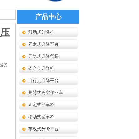
产品中心
压
移动式升降机
固定式升降平台
导轨式升降货梯
械设
铝合金升降机
自行走升降平台
曲臂式高空作业车
固定式登车桥
移动式登车桥
车载式升降平台