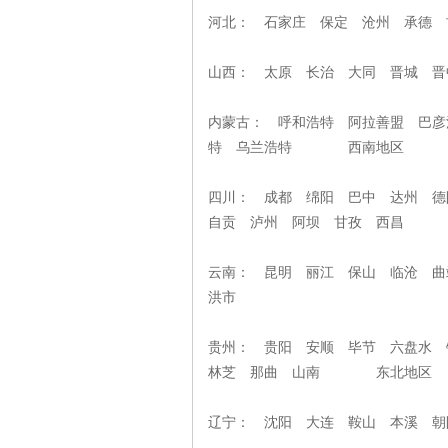
河北： 石家庄 保定 沧州 承德
山西： 太原 长治 大同 晋城
内蒙古： 呼和浩特 阿拉善盟 巴彦
特 乌兰浩特 西南地区
四川： 成都 绵阳 巴中 达州 德
自贡 泸州 阿坝 甘孜 西昌
云南： 昆明 丽江 保山 临沧 曲
洪市
贵州： 贵阳 安顺 毕节 六盘水
林芝 那曲 山南 东北地
辽宁： 沈阳 大连 鞍山 本溪 