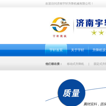
欢迎访问济南宇轩升降机械有限公司！
宇轩首页
关于宇轩
升降机设
他们都在搜：
移动式升降机
|
固定式升