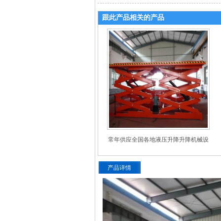
跟此产品相关的产品
常年供应全国各地液压升降升降机械设
备
产品详情