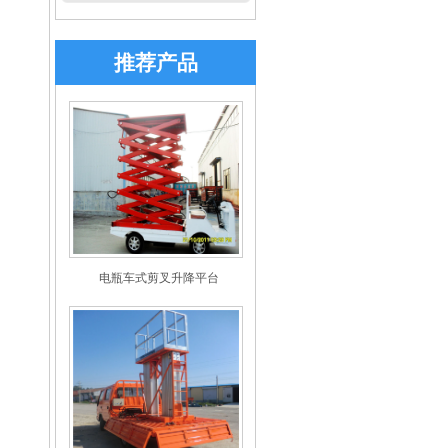
推荐产品
电瓶车式剪叉升降平台