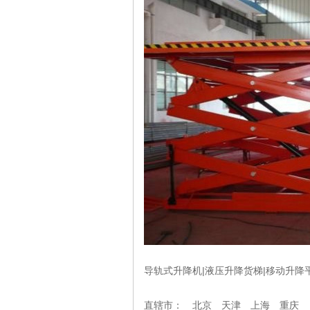
导轨式升降机|液压升降货梯|移动升降平
直辖市： 北京 天津 上海 重庆