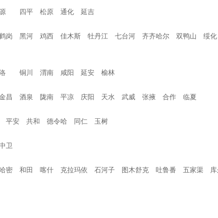
辽源 四平 松原 通化 延吉
鹤岗 黑河 鸡西 佳木斯 牡丹江 七台河 齐齐哈尔 双鸭山 绥化
 商洛 铜川 渭南 咸阳 延安 榆林
 金昌 酒泉 陇南 平凉 庆阳 天水 武威 张掖 合作 临夏
治州 平安 共和 德令哈 同仁 玉树
吴忠 中卫
哈密 和田 喀什 克拉玛依 石河子 图木舒克 吐鲁番 五家渠 库