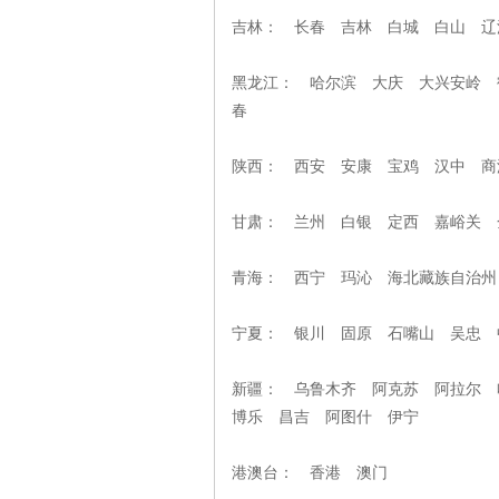
吉林： 长春 吉林 白城 白山 
黑龙江： 哈尔滨 大庆 大兴安岭 
春
陕西： 西安 安康 宝鸡 汉中
甘肃： 兰州 白银 定西 嘉峪关
青海： 西宁 玛沁 海北藏族自
宁夏： 银川 固原 石嘴山 
新疆： 乌鲁木齐 阿克苏 阿拉尔 
博乐 昌吉 阿图什 伊宁
港澳台： 香港 澳门