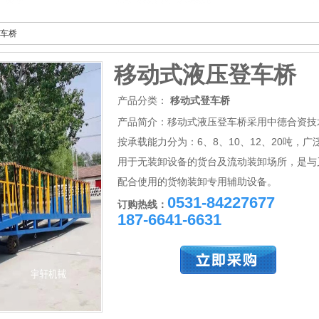
车桥
移动式液压登车桥
产品分类：
移动式登车桥
产品简介：移动式液压登车桥采用中德合资技
按承载能力分为：6、8、10、12、20吨，广
用于无装卸设备的货台及流动装卸场所，是与
配合使用的货物装卸专用辅助设备。
0531-84227677
订购热线：
187-6641-6631