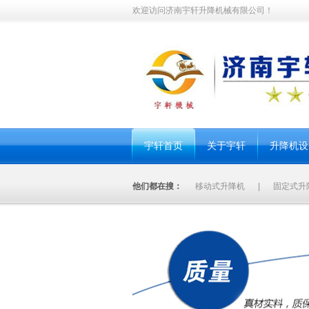
欢迎访问济南宇轩升降机械有限公司！
宇轩首页
关于宇轩
升降机设
他们都在搜：
移动式升降机
|
固定式升