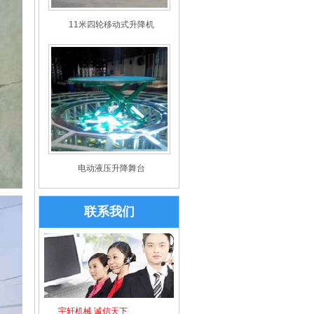
11米四轮移动式升降机
电动液压升降舞台
联系我们
宇轩机械 诚信天下