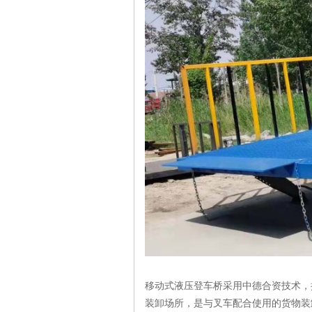
移动式液压登车桥采用中德合资技术，按
装卸场所，是与叉车配合使用的货物装