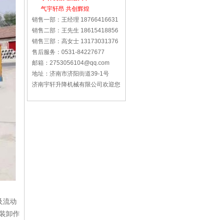
气宇轩昂 共创辉煌
销售一部：王经理 18766416631
销售二部：王先生 18615418856
销售三部：高女士 13173031376
售后服务：0531-84227677
邮箱：2753056104@qq.com
地址：济南市济阳街道39-1号
济南宇轩升降机械有限公司欢迎您
及流动
装卸作