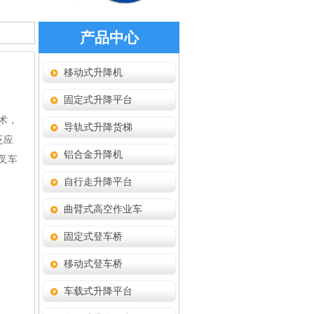
产品中心
移动式升降机
固定式升降平台
术，
导轨式升降货梯
泛应
铝合金升降机
叉车
自行走升降平台
曲臂式高空作业车
固定式登车桥
移动式登车桥
车载式升降平台