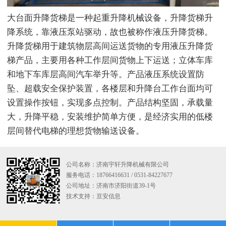
大台面升降货梯是一种起重升降机械设备，升降货梯升
降系统，靠液压泵站驱动，故也被称作液压升降货梯。
升降货梯用于建筑物层高间运送货物的专用液压升降货
梯产品，主要用各种工作层间货物上下运送；立体车库
和地下车库层高间汽车举升等。产品液压系统设置防
坠、超载安全保护装置，各楼层和升降台工作台面均可
设置操作按钮，实现多点控制。产品结构坚固，承载量
大，升降平稳，安装维护简单方便，是经济实用的低楼
层间替代电梯的理想货物输送设备。
公司名称：济南宇轩升降机械有限公司
服务电话：18766416631 / 0531-84227677
公司地址：济南市济阳街道39-1号
技术支持：
亘安信息