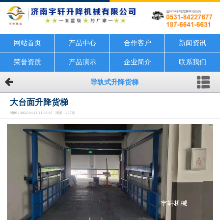
网站首页
产品中心
合作客户
新闻资讯
荣誉资质
产品演示
企业简介
联系我们
导轨式升降货梯
大台面升降货梯
时间：2022-04-11 11:06:45 浏览：237次