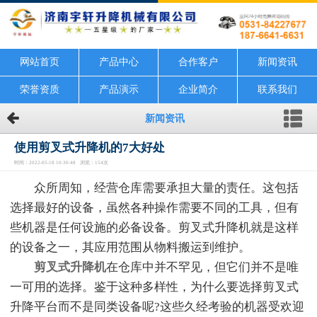
网站首页
产品中心
合作客户
新闻资讯
荣誉资质
产品演示
企业简介
联系我们
新闻资讯
使用剪叉式升降机的7大好处
时间：2022-05-18 10:30:48 浏览：154次
众所周知，经营仓库需要承担大量的责任。这包括
选择最好的设备，虽然各种操作需要不同的工具，但有
些机器是任何设施的必备设备。剪叉式升降机就是这样
的设备之一，其应用范围从物料搬运到维护。
剪叉式升降
机
在仓库中并不罕见，但它们并不是唯
一可用的选择。鉴于这种多样性，为什么要选择剪叉式
升降平台而不是同类设备呢?这些久经考验的机器受欢迎