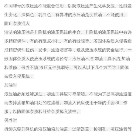
不同牌号的液压油不能混合使用，以防液压油产生化学反应、性能发
生变化。深褐色、乳白色、有异味的液压油是变质油，不能使用。
防止杂质混入
清洁的液压油是升降机的液压系统的生命。升降机的液压系统中有许
多精密偶件，有的有阻尼小孔、有的有缝隙等。若固体杂质入侵将造
成精密偶件拉伤、发卡、油道堵塞等，危及液压系统的安全运行。一
般固体杂质入侵液压系统的途径有：液压油不洁;加油工具不洁;加油
和维修、保养不慎;液压元件脱屑等。可以从以下几个方面防止固体
杂质入侵系统：
加油时
液压油必须过滤加注，加油工具应可靠清洁。不能为了提高加油速度
而去掉油箱加油口处的过滤器。加油人员应使用干净的手套和工作
服，以防固体杂质和纤维杂质掉入油中。
保养时
拆卸东莞升降机的液压油箱加油盖、滤清器盖、检测孔、液压油管等