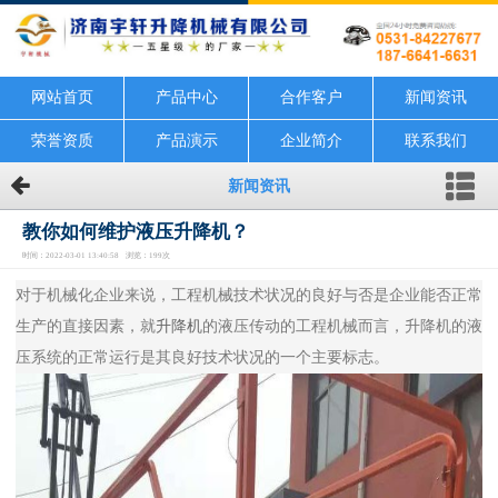
网站首页
产品中心
合作客户
新闻资讯
荣誉资质
产品演示
企业简介
联系我们
新闻资讯
教你如何维护液压升降机？
时间：2022-03-01 13:40:58 浏览：199次
对于机械化企业来说，工程机械技术状况的良好与否是企业能否正常
生产的直接因素，就
升降机
的液压传动的工程机械而言，升降机的液
压系统的正常运行是其良好技术状况的一个主要标志。