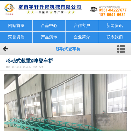
网站首页
产品中心
合作客户
新闻资讯
荣誉资质
产品演示
企业简介
联系我们
移动式登车桥
移动式载重6吨登车桥
时间：2019-02-21 15:41:34 浏览：50次