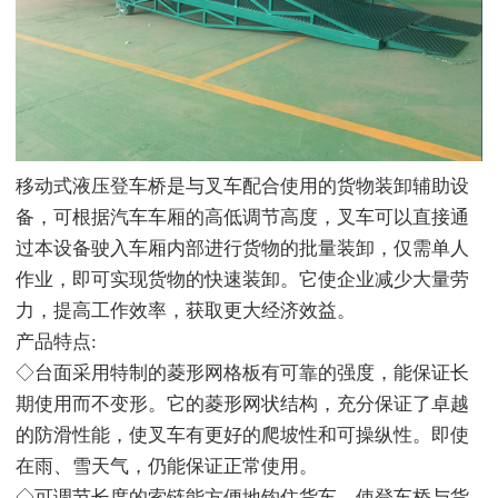
移动式液压登车桥是与叉车配合使用的货物装卸辅助设
备，可根据汽车车厢的高低调节高度，叉车可以直接通
过本设备驶入车厢内部进行货物的批量装卸，仅需单人
作业，即可实现货物的快速装卸。它使企业减少大量劳
力，提高工作效率，获取更大经济效益。
产品特点:
◇台面采用特制的菱形网格板有可靠的强度，能保证长
期使用而不变形。它的菱形网状结构，充分保证了卓越
的防滑性能，使叉车有更好的爬坡性和可操纵性。即使
在雨、雪天气，仍能保证正常使用。
◇可调节长度的索链能方便地钩住货车，使登车桥与货