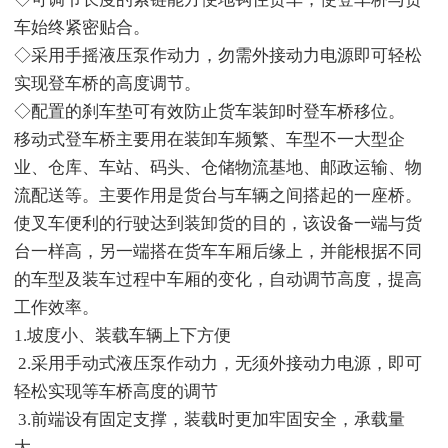
车始终紧密贴合。
◇采用手摇液压泵作动力，勿需外接动力电源即可轻松
实现登车桥的高度调节。
◇配置的刹车垫可有效防止货车装卸时登车桥移位。
移动式登车桥主要用在装卸车频繁、车型不一大型企
业、仓库、车站、码头、仓储物流基地、邮政运输、物
流配送等。主要作用是货台与车辆之间搭起的一座桥。
使叉车便利的行驶达到装卸货的目的，该设备一端与货
台一样高，另一端搭在货车车厢后缘上，并能根据不同
的车型及装车过程中车厢的变化，自动调节高度，提高
工作效率。
1.坡度小、装载车辆上下方便
2.采用手动式液压泵作动力，无须外接动力电源，即可
轻松实现等车桥高度的调节
3.前端设有固定支撑，装载时更加牢固安全，承载量
大。