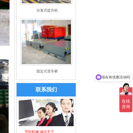
往复式提升机
固定式登车桥
现在有优惠活动吗
可以介绍下你们的产品么
联系我们
宇轩机械 诚信天下