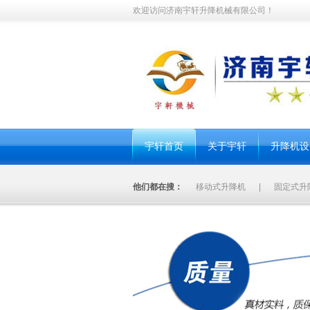
欢迎访问济南宇轩升降机械有限公司！
宇轩首页
关于宇轩
升降机设
他们都在搜：
移动式升降机
|
固定式升