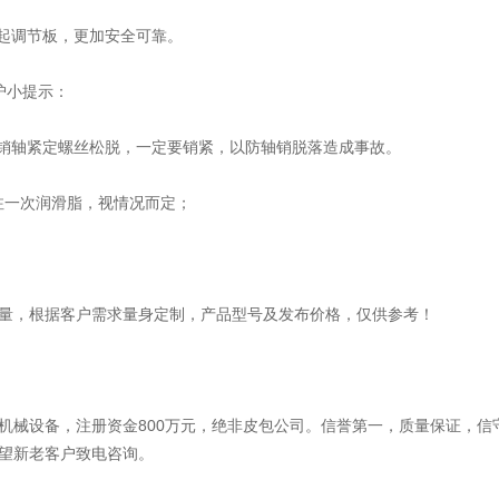
撑起调节板，更加安全可靠。
护小提示：
现销轴紧定螺丝松脱，一定要销紧，以防轴销脱落造成事故。
注一次润滑脂，视情况而定；
量，根据客户需求量身定制，产品型号及发布价格，仅供参考！
机械设备，注册资金800万元，绝非皮包公司。信誉第一，质量保证，信
望新老客户致电咨询。