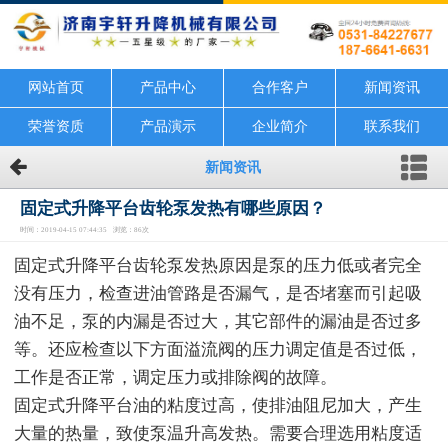
网站首页
产品中心
合作客户
新闻资讯
荣誉资质
产品演示
企业简介
联系我们
新闻资讯
固定式升降平台齿轮泵发热有哪些原因？
时间：2019-04-15 07:44:35 浏览：86次
固定式升降平台齿轮泵发热原因是泵的压力低或者完全
没有压力，检查进油管路是否漏气，是否堵塞而引起吸
油不足，泵的内漏是否过大，其它部件的漏油是否过多
等。还应检查以下方面溢流阀的压力调定值是否过低，
工作是否正常，调定压力或排除阀的故障。
固定式升降平台油的粘度过高，使排油阻尼加大，产生
大量的热量，致使泵温升高发热。需要合理选用粘度适