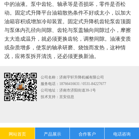
中的油液。泵中齿轮、轴承等是否损坏，零件是否松
动。固定式升降平台油箱散热条件不好或太小，以加大
油箱容积或增加冷却装置。固定式升降机齿轮泵齿顶圆
与泵体内孔径向间隙、齿轮与泵盖轴向间隙过小，摩擦
太大造成温升，就必须更换齿轮，调整间隙。油液变质
或杂质增多，使泵的轴承研磨、烧蚀而发热，这种情
况，应将泵拆开清洗，还必须更换新油。
公司名称：济南宇轩升降机械有限公司
服务电话：18766416631 / 0531-84227677
公司地址：济南市济阳街道39-1号
技术支持：
亘安信息
网站首页
产品展示
合作客户
电话咨询