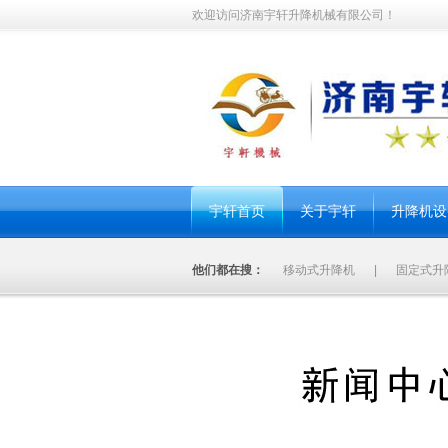
欢迎访问济南宇轩升降机械有限公司！
宇轩首页
关于宇轩
升降机设
他们都在搜：
移动式升降机
|
固定式升