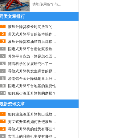
功能使用货车与...
同类文章排行
液压升降货梯长时间放置的保养方法
剪叉式升降平台的基本操作知识
液压升降货梯油箱前后焊接注意事项
固定式升降平台齿轮泵发热有哪些原因？
升降平台应急下降是怎么回事呢？
随着科学的发展研究出了一种叫登车桥的设备
导轨式升降机发生噪音的原因及解决方法
济南铝合金升降机销量上升情况汇报
固定式升降平台地基的重要性
如何减少液压升降机的磨损？
最新资讯文章
如何避免液压升降机出现故障？
剪叉式升降机如何改进液压泵减少系统磨损
导轨式升降机的优势有哪些？
市面上的升降机主要有哪些功能