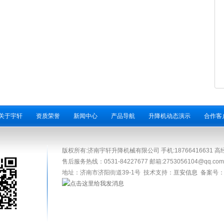
关于宇轩
资质荣誉
新闻中心
产品导航
升降机动态演示
合作客
版权所有:济南宇轩升降机械有限公司 手机:18766416631 高经理 
售后服务热线：0531-84227677 邮箱:2753056104@qq.c
地址：济南市济阳街道39-1号 技术支持：
亘安信息
备案号