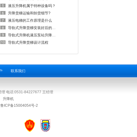
液压升降机属于特种设备吗？
升降货梯运输和卸货细节?
液压电梯的工作原理是什么
导轨式升降货梯安装好后的调试注意要点
导轨式升降机液压泵站升降的原理是什么
导轨式升降货梯设计流程
户
联系我们
电话:0531-84227677 王经理
om
升降机
：
鲁ICP备15004054号-2