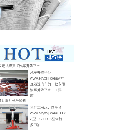
固定式双叉式汽车升降平台
汽车升降平台
www.sdyxsjj.com是垂
直运送汽车的一款专用
液压升降平台，主要
应...
移动套缸式升降机
立缸式液压升降平台
www.sdyxsjj.comGTTY-
A型、GTTY-B型全新
多节油...