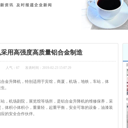
用高强度高质量铝合金制造
机采用高强度高质量铝合金制造
人气：67
发表时间：2019-02-23 15:07:29
铝合金升降机，特别适用于宾馆，商厦，机场，地铁，车站，体
卫生。
车站，机场剧院，展览馆等场所，是铝合金升降机的维修保养，采
观，体积小体积小，重量轻，起重平衡，安全可靠的设备，油漆装
相应的安全合作伙伴。