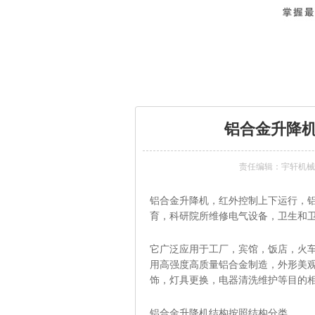
当前位置：
首页
>
新闻中心
>
铝合金升降机采
铝合金升降
责任编辑：宇轩机械
铝合金升降机，红外控制上下运行，
育，科研院所维修电气设备，卫生和
它广泛应用于工厂，宾馆，饭店，火
用高强度高质量铝合金制造，外形美
饰，灯具更换，电器清洗维护等目的
铝合金升降机结构按照结构分类