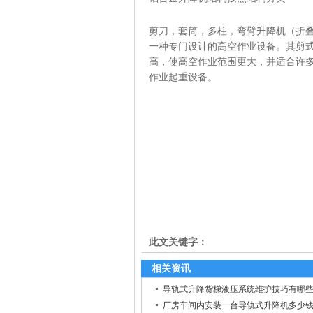
剪刀，套筒，多柱，弯臂升降机（折叠
一种专门设计的高空作业设备。其剪
高，使高空作业范围更大，并适合许
作业起重设备。
此文关键字：
相关资讯
导轨式升降货梯液压系统维护技巧有哪
厂房车间内安装一台导轨式升降机多少钱